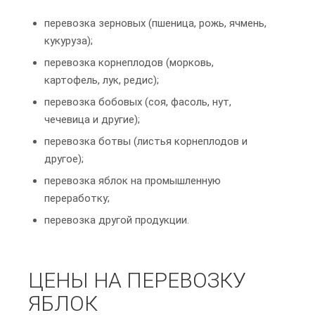
перевозка зерновых (пшеница, рожь, ячмень,
кукуруза);
перевозка корнеплодов (морковь,
картофель, лук, редис);
перевозка бобовых (соя, фасоль, нут,
чечевица и другие);
перевозка ботвы (листья корнеплодов и
другое);
перевозка яблок на промышленную
переработку;
перевозка другой продукции.
ЦЕНЫ НА ПЕРЕВОЗКУ
ЯБЛОК