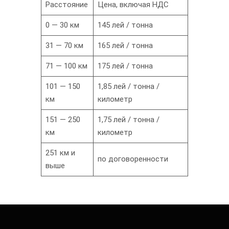
Расстояние
Цена, включая НДС
0 — 30 км
145 лей / тонна
31 — 70 км
165 лей / тонна
71 — 100 км
175 лей / тонна
101 — 150
1,85 лей / тонна /
км
километр
151 — 250
1,75 лей / тонна /
км
километр
251 км и
по договоренности
выше