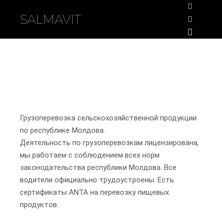
SALMAVIT
Найти
ГРУЗОПЕРЕВОЗКА
Больше 
Главное
Грузоперевозка сельскохозяйственной продукции
по республике Молдова.
Деятельность по грузоперевозкам лицензирована,
мы работаем с соблюдением всех норм
законодательства республики Молдова. Все
водители официально трудоустроены. Есть
сертификаты ANTA на перевозку пищевых
продуктов.