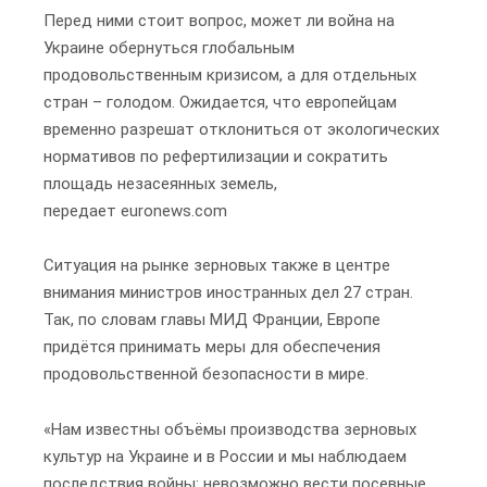
Перед ними стоит вопрос, может ли война на
Украине обернуться глобальным
продовольственным кризисом, а для отдельных
стран – голодом. Ожидается, что европейцам
временно разрешат отклониться от экологических
нормативов по рефертилизации и сократить
площадь незасеянных земель,
передает euronews.com
Ситуация на рынке зерновых также в центре
внимания министров иностранных дел 27 стран.
Так, по словам главы МИД Франции, Европе
придётся принимать меры для обеспечения
продовольственной безопасности в мире.
«Нам известны объёмы производства зерновых
культур на Украине и в России и мы наблюдаем
последствия войны: невозможно вести посевные