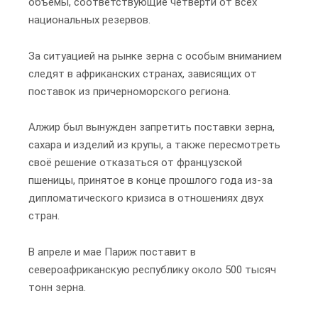
объёмы, соответствующие четверти от всех
национальных резервов.
За ситуацией на рынке зерна с особым вниманием
следят в африканских странах, зависящих от
поставок из причерноморского региона.
Алжир был вынужден запретить поставки зерна,
сахара и изделий из крупы, а также пересмотреть
своё решение отказаться от французской
пшеницы, принятое в конце прошлого года из-за
дипломатического кризиса в отношениях двух
стран.
В апреле и мае Париж поставит в
североафриканскую республику около 500 тысяч
тонн зерна.