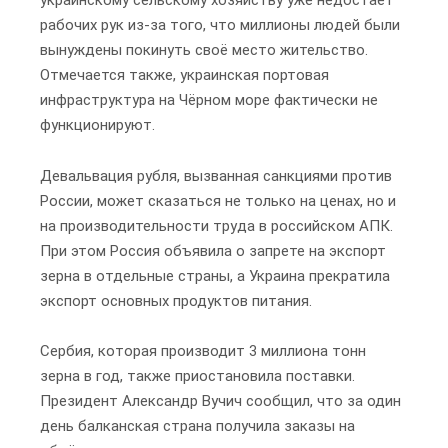
украинскому сельскому хозяйству уже недостает
рабочих рук из-за того, что миллионы людей были
вынуждены покинуть своё место жительство.
Отмечается также, украинская портовая
инфраструктура на Чёрном море фактически не
функционируют.
Девальвация рубля, вызванная санкциями против
России, может сказаться не только на ценах, но и
на производительности труда в российском АПК.
При этом Россия объявила о запрете на экспорт
зерна в отдельные страны, а Украина прекратила
экспорт основных продуктов питания.
Сербия, которая производит 3 миллиона тонн
зерна в год, также приостановила поставки.
Президент Александр Вучич сообщил, что за один
день балканская страна получила заказы на