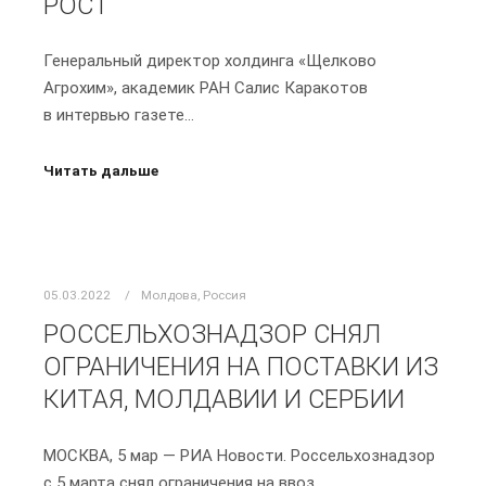
РОСТ
Генеральный директор холдинга «Щелково
Агрохим», академик РАН Салис Каракотов
в интервью газете…
Читать дальше
05.03.2022
Молдова
,
Россия
РОССЕЛЬХОЗНАДЗОР СНЯЛ
ОГРАНИЧЕНИЯ НА ПОСТАВКИ ИЗ
КИТАЯ, МОЛДАВИИ И СЕРБИИ
МОСКВА, 5 мар — РИА Новости. Россельхознадзор
с 5 марта снял ограничения на ввоз