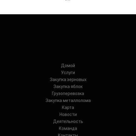
Домой
Услуги
Закупка зерновых
Закупка яблок
Грузоперевозка
Закупка металлолома
Карта
Новости
Деятельность
Команда
Контакты