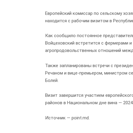
Европейский комиссар по сельскому хозя
находится с рабочим визитом в Республи
Как сообщило постоянное представитель
Войцеховский встретится с фермерами и
агропродовольственных отношений межд
Также запланированы встречи с презид
Речаном и вице-премьером, министром с
Болей.
Визит завершится участием европейского
районов в Национальном дне вина — 2024
Источник — point.md.