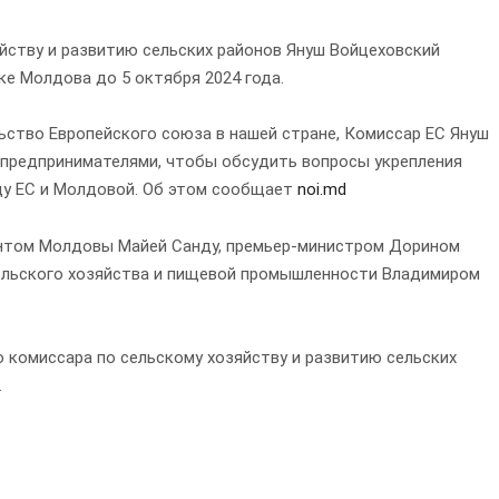
йству и развитию сельских районов Януш Войцеховский
ке Молдова до 5 октября 2024 года.
ство Европейского союза в нашей стране, Комиссар ЕС Януш
 предпринимателями, чтобы обсудить вопросы укрепления
у ЕС и Молдовой. Об этом сообщает
noi.md
ентом Молдовы Майей Санду, премьер-министром Дорином
ельского хозяйства и пищевой промышленности Владимиром
 комиссара по сельскому хозяйству и развитию сельских
.