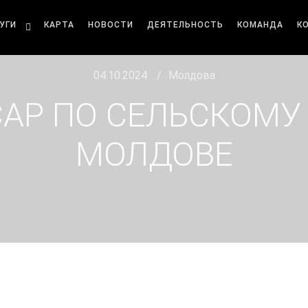
УГИ
КАРТА
НОВОСТИ
ДЕЯТЕЛЬНОСТЬ
КОМАНДА
К
04.10.2024
Молдова
АР ПО СЕЛЬСКОМУ 
МОЛДОВЕ