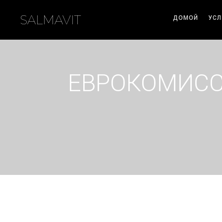
SALMAVIT
ДОМОЙ
УСЛ
ЕВРОКОМИСС