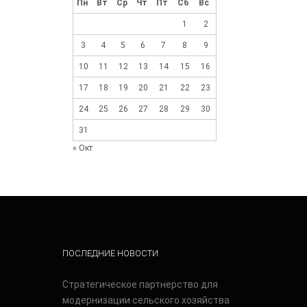
Пн
Вт
Ср
Чт
Пт
Сб
Вс
1
2
3
4
5
6
7
8
9
10
11
12
13
14
15
16
17
18
19
20
21
22
23
24
25
26
27
28
29
30
31
« Окт
ПОСЛЕДНИЕ НОВОСТИ
Стратегическое партнерство для
модернизации сельского хозяйства