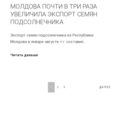
МОЛДОВА ПОЧТИ В ТРИ РАЗА
УВЕЛИЧИЛА ЭКСПОРТ СЕМЯН
ПОДСОЛНЕЧНИКА
Экспорт семян подсолнечника из Республики
Молдова в январе-августе т.г. составил…
Читать дальше
ПАГИНАЦИЯ
1
2
3
ДАЛЕЕ
ЗАПИСЕЙ