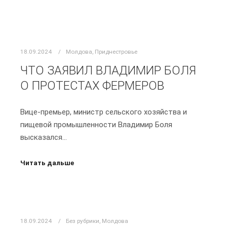
18.09.2024
Молдова
,
Приднестровье
ЧТО ЗАЯВИЛ ВЛАДИМИР БОЛЯ
О ПРОТЕСТАХ ФЕРМЕРОВ
Вице-премьер, министр сельского хозяйства и
пищевой промышленности Владимир Боля
высказался…
Читать дальше
18.09.2024
Без рубрики
,
Молдова