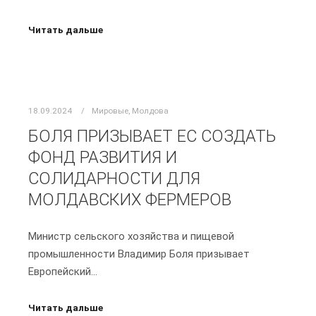
Читать дальше
18.09.2024
Мировые
,
Молдова
БОЛЯ ПРИЗЫВАЕТ ЕС СОЗДАТЬ
ФОНД РАЗВИТИЯ И
СОЛИДАРНОСТИ ДЛЯ
МОЛДАВСКИХ ФЕРМЕРОВ
Министр сельского хозяйства и пищевой
промышленности Владимир Боля призывает
Европейский…
Читать дальше