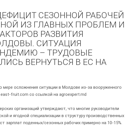
 ДЕФИЦИТ СЕЗОННОЙ РАБОЧЕЙ
НОЙ ИЗ ГЛАВНЫХ ПРОБЛЕМ И
КТОРОВ РАЗВИТИЯ
ЛДОВЫ. СИТУАЦИЯ
АНДЕМИЮ – ТРУДОВЫЕ
ИСЬ ВЕРНУТЬСЯ В ЕС НА
по мере осложнения ситуации в Молдове из-за вооруженного
east-fruit.com со ссылкой на agroexpert.md
ерских организаций утверждают, что многие руководители
ской и ягодной специализации в структуру производственных
ст зарплат поденных/сезонных рабочих примерно на 10-15%.