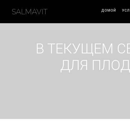
SALMAVIT
ДОМОЙ
УСЛ
В ТЕКУЩЕМ С
ДЛЯ ПЛОД