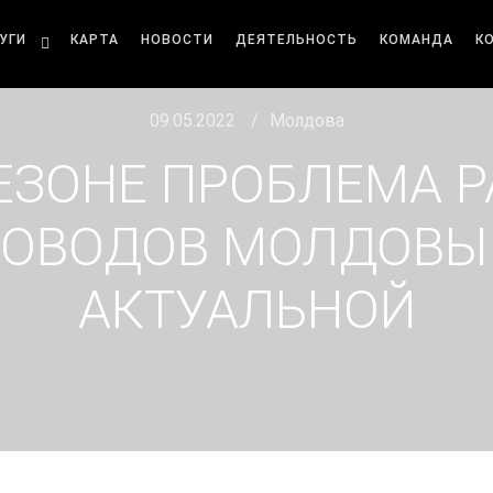
УГИ
КАРТА
НОВОСТИ
ДЕЯТЕЛЬНОСТЬ
КОМАНДА
К
09.05.2022
Молдова
ЕЗОНЕ ПРОБЛЕМА 
ОВОДОВ МОЛДОВЫ
АКТУАЛЬНОЙ