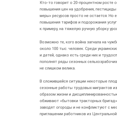
Кто-то говорит о 20-процентном росте с
повышения цен на удобрения, пестициды 
меры» ресурсов просто не остается. Но 
повышения тарифов и подорожания услуг
к примеру, на тяжелую ручную уборку уро
Возможно те, кого война загнала на чуж
около 100 тыс. человек. Среди украинск
и детей, однако есть среди них и трудос
пополнят ряды сезонных сельхозрабочих
не слишком велика.
В сложившейся ситуации некоторые пло
сезонные работы трудовых мигрантов из
образом жизни и дисциплинированностью
обживают «бытовки тракторных бригад» 
заводят огороды и не конфликтуют с ме
приглашении работников из Центральной 